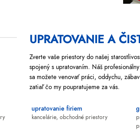
UPRATOVANIE A ČIS
Zverte vaše priestory do našej starostlivos
spojený s upratovaním. Náš profesionálny 
sa možete venovať práci, oddychu, zábave
zatiaľ čo my poupratujeme za vás.
upratovanie firiem
g
tory
kancelárie, obchodné priestory
p
p