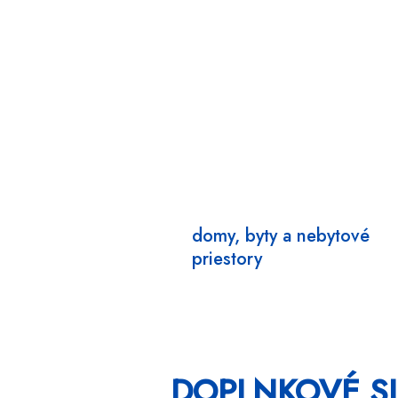
domy, byty a nebytové
priestory
DOPLNKOVÉ S