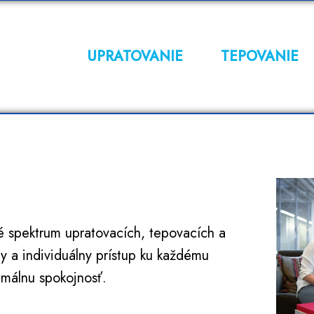
UPRATOVANIE
TEPOVANIE
é spektrum upratovacích, tepovacích a
lny a individuálny prístup ku každému
imálnu spokojnosť.