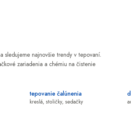
 sledujeme najnovšie trendy v tepovaní.
čkové zariadenia a chémiu na čistenie
tepovanie čalúnenia
d
kreslá, stoličky, sedačky
a