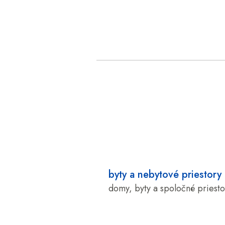
byty a nebytové priestory
domy, byty a spoločné pries