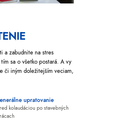
TENIE
ti a zabudnite na stres
tím sa o všetko postará. A vy
 či iným doležitejším veciam,
enerálne upratovanie
red kolaudáciou po stavebných
rácach