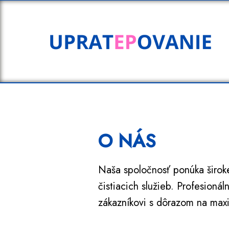
O NÁS
Naša spoločnosť ponúka širok
čistiacich služieb. Profesioná
zákazníkovi s dôrazom na max