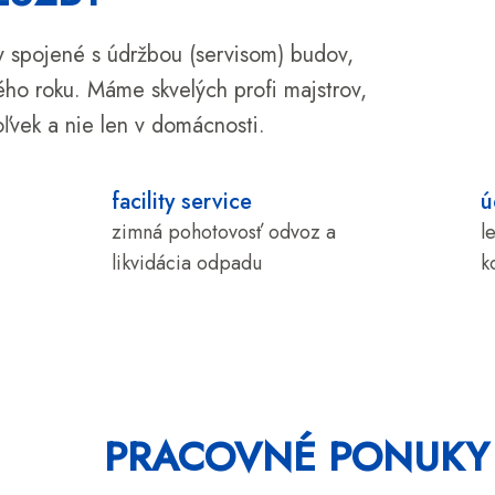
y spojené s údržbou (servisom) budov,
ho roku. Máme skvelých profi majstrov,
ľvek a nie len v domácnosti.
facility service
ú
zimná pohotovosť odvoz a
l
likvidácia odpadu
k
PRACOVNÉ PONUKY