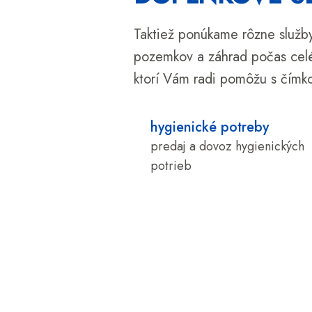
Taktiež ponúkame rôzne služb
pozemkov a záhrad počas celé
ktorí Vám radi pomôžu s čímko
hygienické potreby
predaj a dovoz hygienických
potrieb