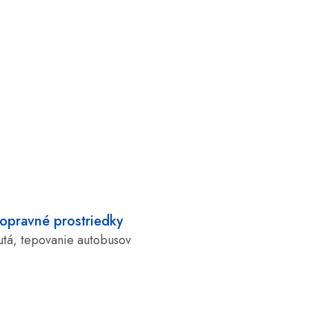
opravné prostriedky
utá, tepovanie autobusov