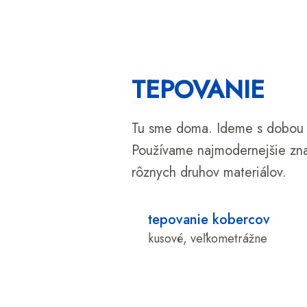
TEPOVANIE
Tu sme doma. Ideme s dobou a
Používame najmodernejšie zna
rôznych druhov materiálov.
tepovanie kobercov
kusové, veľkometrážne